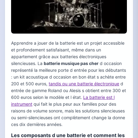
Apprendre a jouer de la batterie est un projet accessible
et profondement satisfaisant, même dans un
appartement grâce aux batteries électroniques
silencieuses. La
batterie musique pas cher
d occasion
représenté la meilleure porte d entrée pour les débutants
: un kit acoustique d occasion en bon état s achète entre
200 et 500 euros,
tandis qu une batterie électronique
d
entrée de gamme Roland ou Alesis s obtient entre 300 et
600 euros selon le modèle et l état.
La batterie est l
instrument
qui fait le plus peur aux families pour des
raisons de volume sonore, mais les solutions silencieuses
ou semi-silencieuses ont complètement change la donne
ces dix dernières années.
Les composants d une batterie et comment les