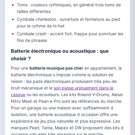
Toms : couleurs rythmiques, en général trois toms de
tailles différentes
Cymbale charleston : ouverture et fermeture au pied
pour le rythme de hi-hat
Cymbale crash : accent fort, frappe pour ponctuer les
fins de phrases
Batterie électronique ou acoustique : que
choisir ?
Pour une
batterie musique pas cher
en appartement, la
batterie électronique s impose comme la solution de
raison : les pads électroniques produisent très peu de
bruit mécanique et le
son passe uniquement dans le
casque
ou les ecouteurs. Les kits Roland V-Drums, Alesis
Nitro Mesh et Pearl e-Pro sont les références du marche.
Pour un garage ou une maison avec suffisamment d
isolation, une batterie acoustique d occasion offre une
expérience de jeu plus naturelle et plus expressive. Les
marques Pearl, Tama, Mapex et DW proposent des kits d
occasion robustes très repandus sur le marche