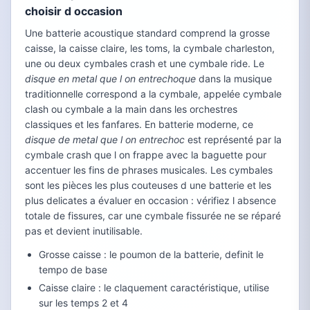
choisir d occasion
Une batterie acoustique standard comprend la grosse
caisse, la caisse claire, les toms, la cymbale charleston,
une ou deux cymbales crash et une cymbale ride. Le
disque en metal que l on entrechoque
dans la musique
traditionnelle correspond a la cymbale, appelée cymbale
clash ou cymbale a la main dans les orchestres
classiques et les fanfares. En batterie moderne, ce
disque de metal que l on entrechoc
est représenté par la
cymbale crash que l on frappe avec la baguette pour
accentuer les fins de phrases musicales. Les cymbales
sont les pièces les plus couteuses d une batterie et les
plus delicates a évaluer en occasion : vérifiez l absence
totale de fissures, car une cymbale fissurée ne se réparé
pas et devient inutilisable.
Grosse caisse : le poumon de la batterie, definit le
tempo de base
Caisse claire : le claquement caractéristique, utilise
sur les temps 2 et 4