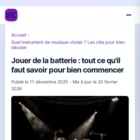
Accueil
›
Quel instrument de musique choisir ? Les clés pour bien
décider
Jouer de la batterie : tout ce qu'il
faut savoir pour bien commencer
Publié le
11 décembre 2025
- Mis à jour le
20 février
2026