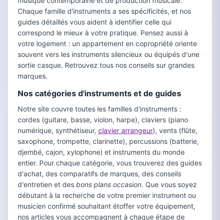
musique contemporaine et de production musicale.
Chaque famille d'instruments a ses spécificités, et nos
guides détaillés vous aident à identifier celle qui
correspond le mieux à votre pratique. Pensez aussi à
votre logement : un appartement en copropriété oriente
souvent vers les instruments silencieux ou équipés d'une
sortie casque. Retrouvez tous nos conseils sur grandes
marques.
Nos catégories d'instruments et de guides
Notre site couvre toutes les familles d'instruments :
cordes (guitare, basse, violon, harpe), claviers (piano
numérique, synthétiseur,
clavier arrangeur
), vents (flûte,
saxophone, trompette, clarinette), percussions (batterie,
djembé, cajon, xylophone) et instruments du monde
entier. Pour chaque catégorie, vous trouverez des guides
d'achat, des comparatifs de marques, des conseils
d'entretien et des
bons plans occasion
. Que vous soyez
débutant à la recherche de votre premier instrument ou
musicien confirmé souhaitant étoffer votre équipement,
nos articles vous accompagnent à chaque étape de