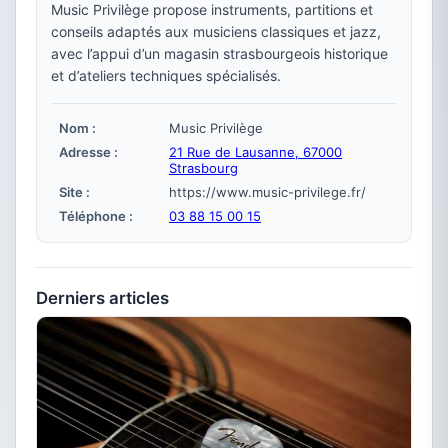
Music Privilège propose instruments, partitions et
conseils adaptés aux musiciens classiques et jazz,
avec l’appui d’un magasin strasbourgeois historique
et d’ateliers techniques spécialisés.
Nom :
Music Privilège
Adresse :
21 Rue de Lausanne, 67000
Strasbourg
Site :
https://www.music-privilege.fr/
Téléphone :
03 88 15 00 15
Derniers articles