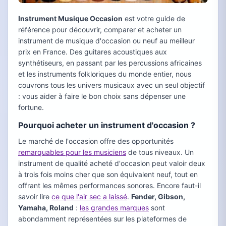
Instrument Musique Occasion
est votre guide de
référence pour découvrir, comparer et acheter un
instrument de musique d'occasion ou neuf au meilleur
prix en France. Des guitares acoustiques aux
synthétiseurs, en passant par les percussions africaines
et les instruments folkloriques du monde entier, nous
couvrons tous les univers musicaux avec un seul objectif
: vous aider à faire le bon choix sans dépenser une
fortune.
Pourquoi acheter un instrument d'occasion ?
Le marché de l'occasion offre des opportunités
remarquables pour les musiciens
de tous niveaux. Un
instrument de qualité acheté d'occasion peut valoir deux
à trois fois moins cher que son équivalent neuf, tout en
offrant les mêmes performances sonores. Encore faut-il
savoir lire
ce que l'air sec a laissé
.
Fender, Gibson,
Yamaha, Roland
:
les grandes marques
sont
abondamment représentées sur les plateformes de