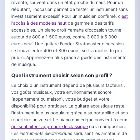
revente, souvent dans un état proche du neuf. Pour un
débutant, l'occasion permet de tester un instrument sans
investissement excessif. Pour un musicien confirmé, c'
est
l'accès à des modèles haut
de gamme à des tarifs
accessibles. Un piano droit Yamaha d'occasion tourne
autour de 800 à 1 500 euros, contre 3 000 à 5 000
euros neuf. Une guitare Fender Stratocaster d'occasion
se trouve entre 400 et 800 euros, soit la moitié du prix
public. Apprenez-en plus grâce à guide des instruments
de musique.
Quel instrument choisir selon son profil ?
Le choix d'un instrument dépend de plusieurs facteurs :
vos goûts musicaux, votre environnement sonore
(appartement ou maison), votre budget et votre
disponibilité pour pratiquer. La guitare acoustique reste
l'instrument le plus populaire grâce à sa portabilité et son
répertoire universel. Le piano numérique convient à ceux
qui souhaitent apprendre le classique
ou la composition.
Les
instruments électroniques
séduisent les amateurs de