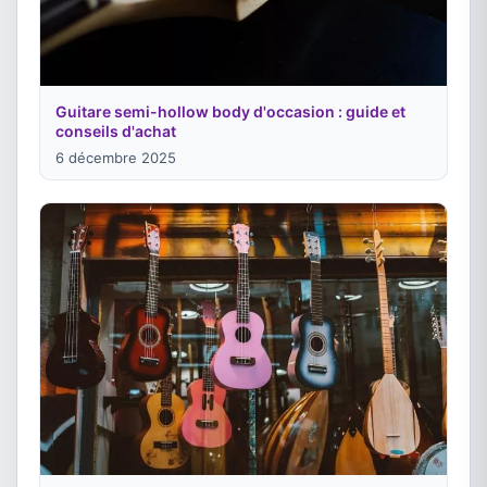
Guitare semi-hollow body d'occasion : guide et
conseils d'achat
6 décembre 2025