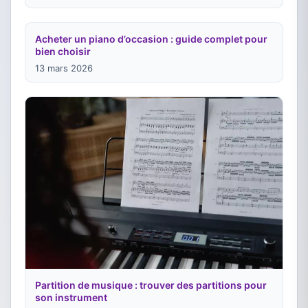
Acheter un piano d’occasion : guide complet pour
bien choisir
13 mars 2026
Partition de musique : trouver des partitions pour
son instrument