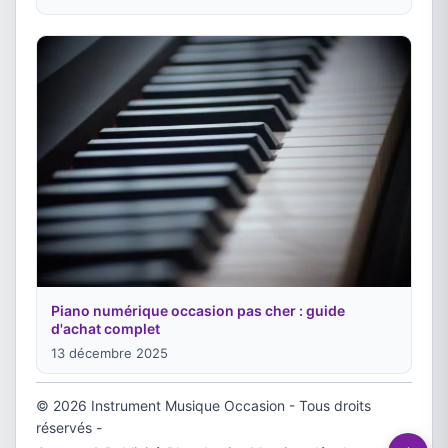
Piano numérique occasion pas cher : guide
d'achat complet
13 décembre 2025
© 2026 Instrument Musique Occasion - Tous droits
réservés -