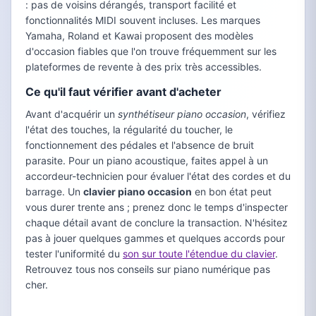
: pas de voisins dérangés, transport facilité et
fonctionnalités MIDI souvent incluses. Les marques
Yamaha, Roland et Kawai proposent des modèles
d'occasion fiables que l'on trouve fréquemment sur les
plateformes de revente à des prix très accessibles.
Ce qu'il faut vérifier avant d'acheter
Avant d'acquérir un
synthétiseur piano occasion
, vérifiez
l'état des touches, la régularité du toucher, le
fonctionnement des pédales et l'absence de bruit
parasite. Pour un piano acoustique, faites appel à un
accordeur-technicien pour évaluer l'état des cordes et du
barrage. Un
clavier piano occasion
en bon état peut
vous durer trente ans ; prenez donc le temps d'inspecter
chaque détail avant de conclure la transaction. N'hésitez
pas à jouer quelques gammes et quelques accords pour
tester l'uniformité du
son sur toute l'étendue du clavier
.
Retrouvez tous nos conseils sur piano numérique pas
cher.