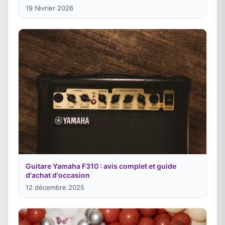
19 février 2026
Guitare Yamaha F310 : avis complet et guide
d'achat d'occasion
12 décembre 2025