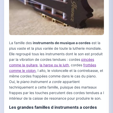
La famille des
instruments de musique a cordes
est la
plus vaste et la plus variée de toute la lutherie mondiale.
Elle regroupé tous les instruments dont le son est produit
par la vibration de cordes tendues : cordes
pincées
comme la guitare
,
la harpe ou le luth
, cordes
frottées
comme le violon
, l alto, le violoncelle et la contrebasse, et
même cordes frappées comme dans le cas du piano.
Oui, le
piano instrument a corde
appartient
techniquement a cette famille, puisque des marteaux
frappes par les touches percutent des cordes tendues a l
intérieur de la caisse de resonance pour produire le son.
Les grandes familles d instruments a cordes