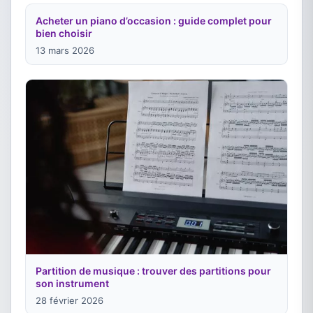
Acheter un piano d’occasion : guide complet pour
bien choisir
13 mars 2026
Partition de musique : trouver des partitions pour
son instrument
28 février 2026