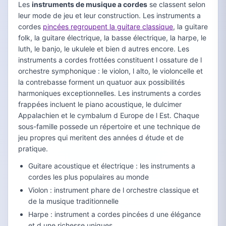
Les
instruments de musique a cordes
se classent selon
leur mode de jeu et leur construction. Les instruments a
cordes
pincées regroupent la guitare classique
, la guitare
folk, la guitare électrique, la basse électrique, la harpe, le
luth, le banjo, le ukulele et bien d autres encore. Les
instruments a cordes frottées constituent l ossature de l
orchestre symphonique : le violon, l alto, le violoncelle et
la contrebasse forment un quatuor aux possibilités
harmoniques exceptionnelles. Les instruments a cordes
frappées incluent le piano acoustique, le dulcimer
Appalachien et le cymbalum d Europe de l Est. Chaque
sous-famille possede un répertoire et une technique de
jeu propres qui meritent des années d étude et de
pratique.
Guitare acoustique et électrique : les instruments a
cordes les plus populaires au monde
Violon : instrument phare de l orchestre classique et
de la musique traditionnelle
Harpe : instrument a cordes pincées d une élégance
et d une richesse uniques