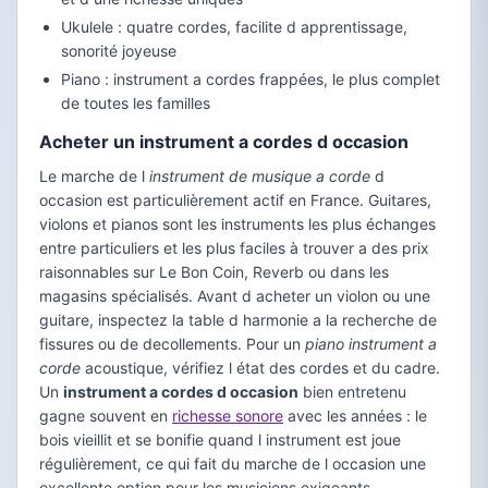
Ukulele : quatre cordes, facilite d apprentissage,
sonorité joyeuse
Piano : instrument a cordes frappées, le plus complet
de toutes les familles
Acheter un instrument a cordes d occasion
Le marche de l
instrument de musique a corde
d
occasion est particulièrement actif en France. Guitares,
violons et pianos sont les instruments les plus échanges
entre particuliers et les plus faciles à trouver a des prix
raisonnables sur Le Bon Coin, Reverb ou dans les
magasins spécialisés. Avant d acheter un violon ou une
guitare, inspectez la table d harmonie a la recherche de
fissures ou de decollements. Pour un
piano instrument a
corde
acoustique, vérifiez l état des cordes et du cadre.
Un
instrument a cordes d occasion
bien entretenu
gagne souvent en
richesse sonore
avec les années : le
bois vieillit et se bonifie quand l instrument est joue
régulièrement, ce qui fait du marche de l occasion une
excellente option pour les musiciens exigeants.