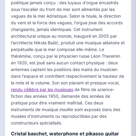
poétique jamais conçu : des tuyaux d'orgue encastrés
sous l'escalier du front de mer sont alimentés par les
vagues de la mer Adriatique. Selon la houle, la direction
du vent et la force des vagues, l'orgue joue des accords
changeants, jamais identiques. Cet instrument
architectural unique au monde, inauguré en 2005 par
l'architecte Nikola Bašić, produit une musique aléatoire et
perpétuelle que la mer compose elle-même. Le
thérémine, conçu par le physicien russe Léon Theremin
en 1920, est joué sans aucun contact physique : deux
antennes captent les positions des mains du musicien
dans l'espace et contrôlent respectivement la hauteur de
la note et le volume. Son son planant et presque vocal,
rendu célèbre par les musiques
de films de science-
fiction des années 1950, demande des années de
pratique pour être vraiment maîtrisé. Ces deux
instruments de musique insolite
sont exposés dans des
musées d'instruments ou reproductibles par des
constructeurs spécialisés.
Cristal baschet, waterphone et pikasso guitar