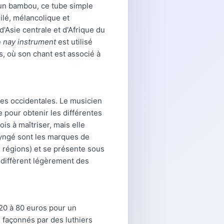
n bambou, ce tube simple
ilé, mélancolique et
'Asie centrale et d'Afrique du
e
nay instrument
est utilisé
s, où son chant est associé à
res occidentales. Le musicien
e pour obtenir les différentes
ois à maîtriser, mais elle
aryngé sont les marques de
es régions) et se présente sous
 diffèrent légèrement des
 20 à 80 euros pour un
 façonnés par des luthiers