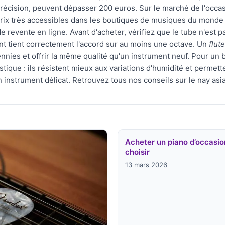
précision, peuvent dépasser 200 euros. Sur le marché de l'occa
rix très accessibles dans les boutiques de musiques du monde à
e revente en ligne. Avant d'acheter, vérifiez que le tube n'est p
ent tient correctement l'accord sur au moins une octave. Un
flut
nnies et offrir la même qualité qu'un instrument neuf. Pour un
tique : ils résistent mieux aux variations d'humidité et perme
instrument délicat. Retrouvez tous nos conseils sur le nay asia
Acheter un piano d’occasio
choisir
13 mars 2026