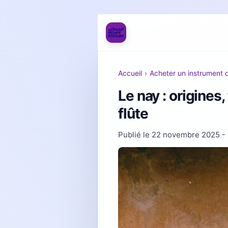
Accueil
›
Acheter un instrument d
Le nay : origines
flûte
Publié le
22 novembre 2025
- 