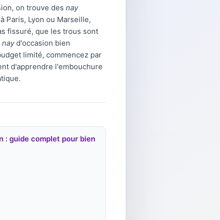
sion, on trouve des
nay
 Paris, Lyon ou Marseille,
as fissuré, que les trous sont
e nay
d'occasion bien
 budget limité, commencez par
ttent d'apprendre l'embouchure
tique.
n : guide complet pour bien