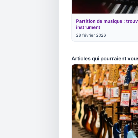
Partition de musique : trouv
instrument
28 février 2026
Articles qui pourraient vou